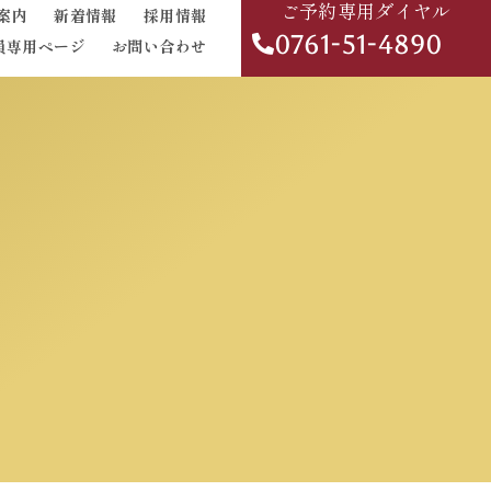
ご予約専用ダイヤル
案内
新着情報
採用情報
0761-51-4890
員専用ページ
お問い合わせ