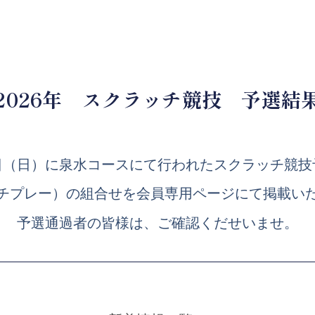
2026年 スクラッチ競技 予選結
月7日（日）に泉水コースにて行われたスクラッチ競
チプレー）の組合せを会員専用ページにて掲載い
予選通過者の皆様は、ご確認くだせいませ。