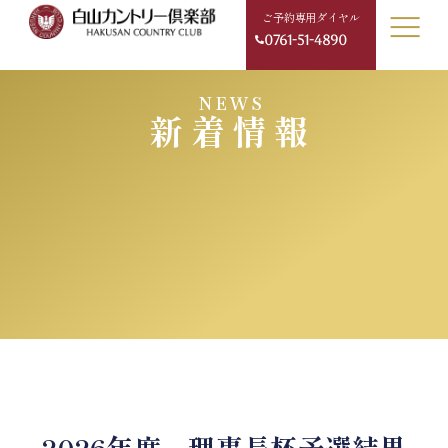
ご予約専用ダイヤル
0761-51-4890
NEWS
新着情報
2026年度 理事長杯予選結果