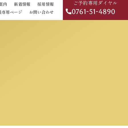
ご予約専用ダイヤル
案内
新着情報
採用情報
0761-51-4890
員専用ページ
お問い合わせ