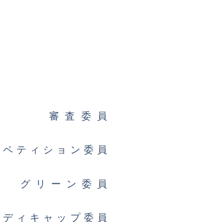
審査委員
ション委員
ーン委員
ャップ委員