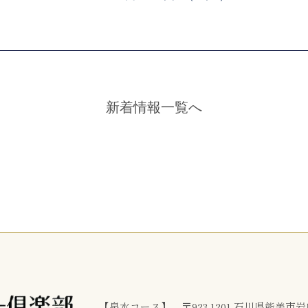
会
新着情報一覧へ
【泉水コース】 〒923-1201 石川県能美市岩