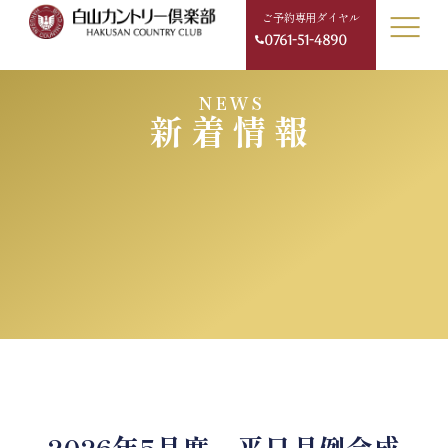
ご予約専用ダイヤル
0761-51-4890
NEWS
新着情報
2026年5月度 平日月例会成